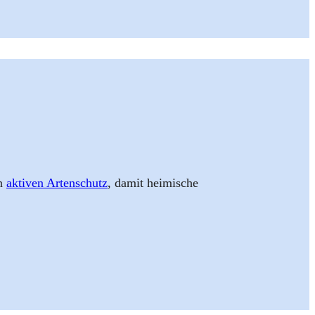
en
aktiven Artenschutz
, damit heimische