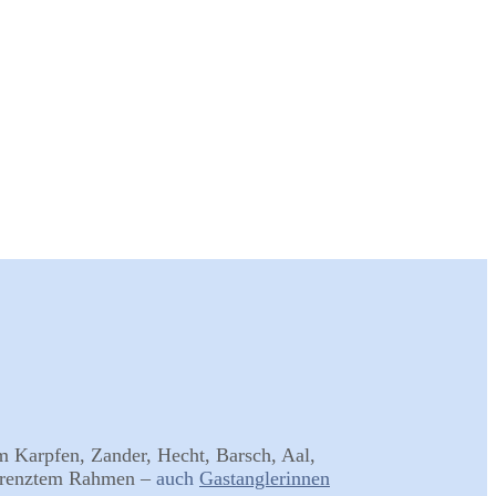
m Karpfen, Zander, Hecht, Barsch, Aal,
begrenztem Rahmen –
auch
Gastanglerinnen