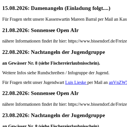
15.08.2026: Damenangeln (Einladung folgt....)
Für Fragen steht unsere Kassenwartin Mareen Barral per Mail an Ka
21.08.2026: Sonnensee Open AIr
nähere Informationen findet ihr hier: https://www.bissendorf.de/Fre
22.08.2026: Nachtangeln der Jugendgruppe
an Gewässer Nr. 8 (siehe Fischereierlaubnisschein).
Weitere Infos siehe Rundschreiben / Infogruppe der Jugend.
Für Fragen steht unser Jugendwart
Luis Lieske
per Mail an
anVnZW5
22.08.2026: Sonnensee Open AIr
nähere Informationen findet ihr hier: https://www.bissendorf.de/Fre
23.08.2026: Nachtangeln der Jugendgruppe
an Gewässer Nr. 8 (siehe Fischereierlaubnisschein).