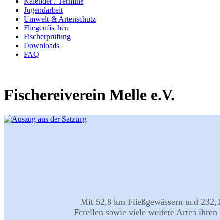
Kalender / Termine
Jugendarbeit
Umwelt-& Artenschutz
Fliegenfischen
Fischerprüfung
Downloads
FAQ
Fischereiverein Melle e.V.
Mit 52,8 km Fließgewässern und 232,1 
Forellen sowie viele weitere Arten ihr