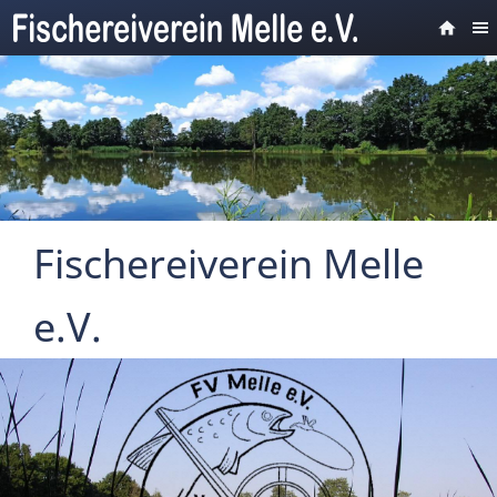
Fischereiverein Melle
e.V.